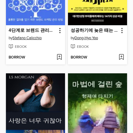
4단계로 브랜드 관리하기
성공하기에 늦은 때는 없다 (It's Never Too Late for Success)
by
Stefano Calicchio
by
Dong-Hyo Yoo
EBOOK
EBOOK
BORROW
BORROW