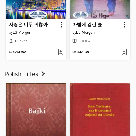
사랑은 너무 귀찮아
마법에 걸린 숲
by
LS Morgan
by
LS Morgan
EBOOK
EBOOK
BORROW
BORROW
Polish Titles